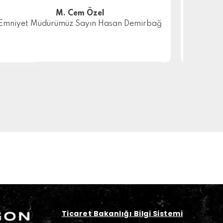
M. Cem Özel
Emniyet Müdürümüz Sayın Hasan Demirbağ
Diriliş E
Diziler
Ticaret Bakanlığı Bilgi Sistemi