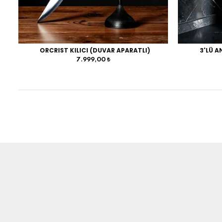
ORCRIST KILICI (DUVAR APARATLI)
3'LÜ A
7.999,00 ₺