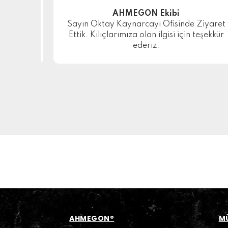
AHMEGON Ekibi
Sayın Oktay Kaynarcayı Ofisinde Ziyaret
Ettik. Kılıçlarımıza olan ilgisi için teşekkür
ederiz.
AHMEGON®
MÜ