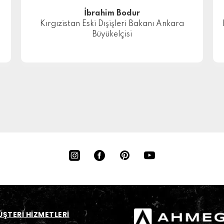
İbrahim Bodur
Kırgızistan Eski Dışişleri Bakanı Ankara
Büyükelçisi
ŞTERİ HİZMETLERİ