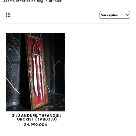
Arama kriterlerine uygun ürünler
3'LÜ ANDURİL THRANDUİL
ORCRIST (TABLOLU)
24.999,00 ₺