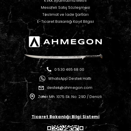
KVKK Aydınlatma Metni
Mesafeli Satış Sözleşmesi
Teslimat ve İade Şartları
E-Ticaret Bakanlığı Kayıt Bilgisi
0 530 465 68 00
WhatsApp Destek Hattı
destek@ahmegon.com
Zafer Mh. 1075 Sk. No: 29D / Denizli
Ticaret Bakanlığı Bilgi Sistemi