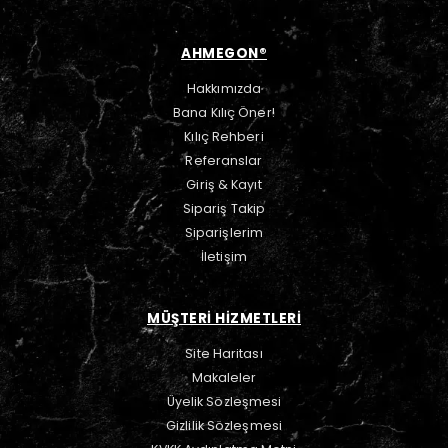
AHMEGON®
Hakkımızda
Bana Kılıç Öner!
Kılıç Rehberi
Referanslar
Giriş & Kayıt
Sipariş Takip
Siparişlerim
İletişim
MÜŞTERİ HİZMETLERİ
Site Haritası
Makaleler
Üyelik Sözleşmesi
Gizlilik Sözleşmesi