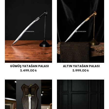
GÜMÜŞ YATAĞAN PALASI
ALTIN YATAĞAN PALASI
5.499,00 ₺
5.999,00 ₺