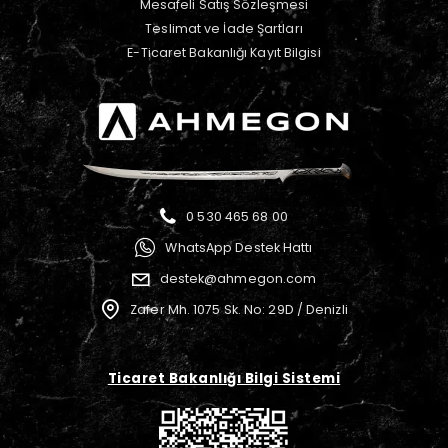
Mesafeli Satış Sözleşmesi
Teslimat ve İade Şartları
E-Ticaret Bakanlığı Kayıt Bilgisi
0 530 465 68 00
WhatsApp Destek Hattı
destek@ahmegon.com
Zafer Mh. 1075 Sk. No: 29D / Denizli
Ticaret Bakanlığı Bilgi Sistemi