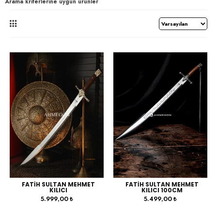
Arama kriterlerine uygun ürünler
FATİH SULTAN MEHMET
FATİH SULTAN MEHMET
KILICI
KILICI 100CM
5.999,00 ₺
5.499,00 ₺