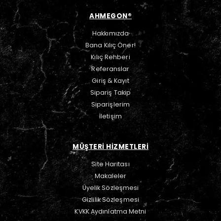
AHMEGON®
Hakkımızda
Bana Kılıç Öner!
Kılıç Rehberi
Referanslar
Giriş & Kayıt
Sipariş Takip
Siparişlerim
İletişim
MÜŞTERİ HİZMETLERİ
Site Haritası
Makaleler
Üyelik Sözleşmesi
Gizlilik Sözleşmesi
KVKK Aydınlatma Metni