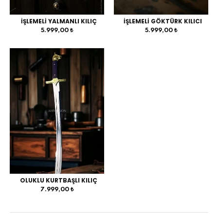
İŞLEMELİ YALMANLI KILIÇ
İŞLEMELİ GÖKTÜRK KILICI
5.999,00 ₺
5.999,00 ₺
OLUKLU KURTBAŞLI KILIÇ
7.999,00 ₺