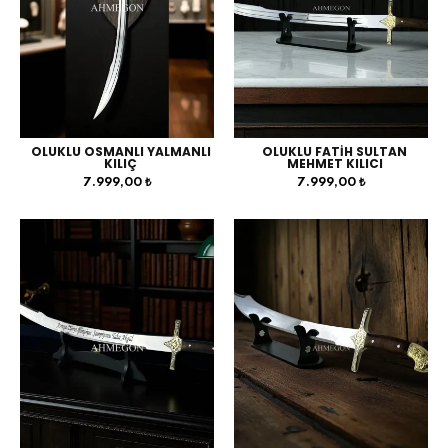
OLUKLU OSMANLI YALMANLI
OLUKLU FATİH SULTAN
KILIÇ
MEHMET KILICI
7.999,00 ₺
7.999,00 ₺