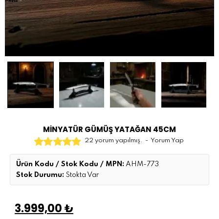
MİNYATÜR GÜMÜŞ YATAĞAN 45CM
22 yorum yapılmış.
-
Yorum Yap
Ürün Kodu / Stok Kodu / MPN:
AHM-773
Stok Durumu:
Stokta Var
3.999,00 ₺