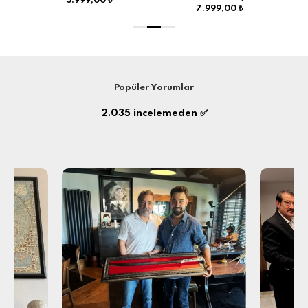
5.999,00 ₺
7.999,00 ₺
Popüler Yorumlar
2.035
incelemeden ✅