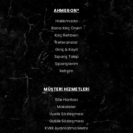
AHMEGON®
Hakkımızda
Bana Kılıç Öner!
Kılıç Rehberi
Referanslar
Giriş & Kayıt
Sipariş Takip
Siparişlerim
İletişim
MÜŞTERİ HİZMETLERİ
Site Haritası
Makaleler
Üyelik Sözleşmesi
Gizlilik Sözleşmesi
KVKK Aydınlatma Metni