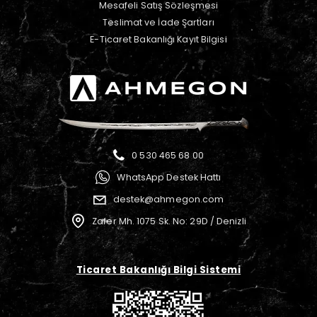
Mesafeli Satış Sözleşmesi
Teslimat ve İade Şartları
E-Ticaret Bakanlığı Kayıt Bilgisi
0 530 465 68 00
WhatsApp Destek Hattı
destek@ahmegon.com
Zafer Mh. 1075 Sk. No: 29D / Denizli
Ticaret Bakanlığı Bilgi Sistemi