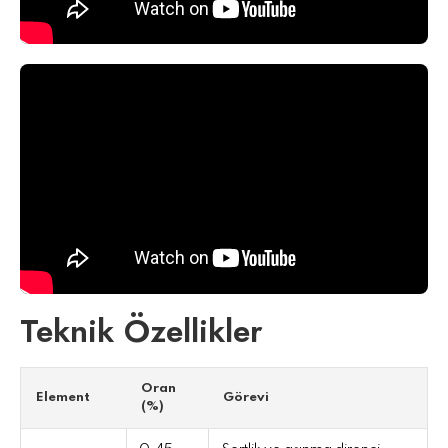
Teknik Özellikler
Oran
Element
Görevi
(%)