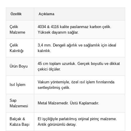
Özellik
Açıklama
Çelik
4034 & 4116 kalite paslanmaz karbon çelik.
Malzeme
Yüksek dayanım sağlar.
Çelik
3,4 mm. Dengeli ağırlık ve sağlamlık için ideal
Kalınlığı
kalınlık.
45 cm toplam uzunluk. Gerçek boyutlu ve dikkat
Ürün Boyu
çekici ölçüler.
Vakum yöntemiyle, özel ısıl işlem fırınlarında
Isıl İşlem
sertleştirilmiş çelik.
Sap
Metal Malzemedir. Üstü Kaplamadır.
Malzemesi
Balçak &
El işçiliğiyle parlatılmış orijinal pirinç malzeme.
Kabza Başı
Antik görünümlü detay.