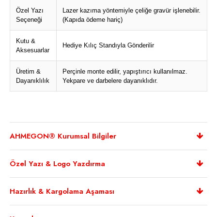
Özel Yazı
Lazer kazıma yöntemiyle çeliğe gravür işlenebilir.
Seçeneği
(Kapıda ödeme hariç)
Kutu &
Hediye Kılıç Standıyla Gönderilir
Aksesuarlar
Üretim &
Perçinle monte edilir, yapıştırıcı kullanılmaz.
Dayanıklılık
Yekpare ve darbelere dayanıklıdır.
AHMEGON® Kurumsal Bilgiler
Özel Yazı & Logo Yazdırma
Hazırlık & Kargolama Aşaması