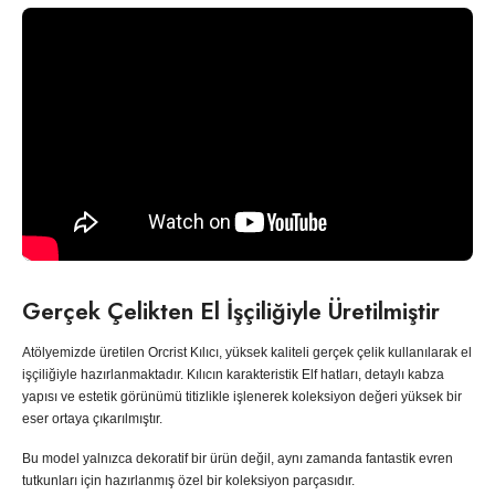
Gerçek Çelikten El İşçiliğiyle Üretilmiştir
Atölyemizde üretilen Orcrist Kılıcı, yüksek kaliteli gerçek çelik kullanılarak el
işçiliğiyle hazırlanmaktadır. Kılıcın karakteristik Elf hatları, detaylı kabza
yapısı ve estetik görünümü titizlikle işlenerek koleksiyon değeri yüksek bir
eser ortaya çıkarılmıştır.
Bu model yalnızca dekoratif bir ürün değil, aynı zamanda fantastik evren
tutkunları için hazırlanmış özel bir koleksiyon parçasıdır.