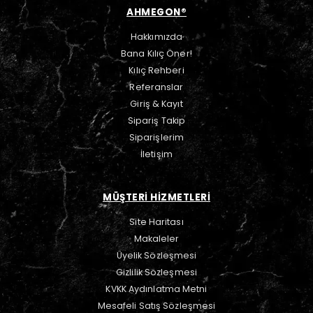
AHMEGON®
Hakkımızda
Bana Kılıç Öner!
Kılıç Rehberi
Referanslar
Giriş & Kayıt
Sipariş Takip
Siparişlerim
İletişim
MÜŞTERİ HİZMETLERİ
Site Haritası
Makaleler
Üyelik Sözleşmesi
Gizlilik Sözleşmesi
KVKK Aydınlatma Metni
Mesafeli Satış Sözleşmesi