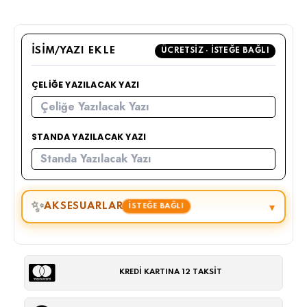
İSIM/YAZI EKLE
ÜCRETSIZ · İSTEĞE BAĞLI
ÇELIĞE YAZILACAK YAZI
STANDA YAZILACAK YAZI
✨
▾
AKSESUARLAR
İSTEĞE BAĞLI
KREDİ KARTINA 12 TAKSİT