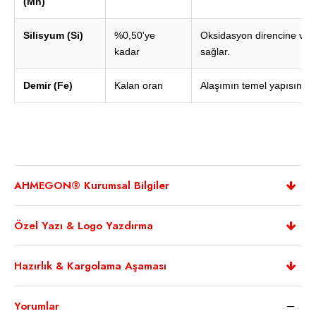
(Mn)
Silisyum (Si)
%0,50'ye
Oksidasyon direncine ve
kadar
sağlar.
Demir (Fe)
Kalan oran
Alaşımın temel yapısını o
AHMEGON® Kurumsal Bilgiler
Özel Yazı & Logo Yazdırma
Hazırlık & Kargolama Aşaması
Yorumlar