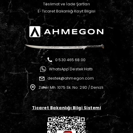
Teslimat ve İade Şartları
E-Ticaret Bakanlığı Kayıt Bilgisi
0 530 465 68 00
WhatsApp Destek Hattı
destek@ahmegon.com
Zafer Mh. 1075 Sk. No: 29D / Denizli
Ticaret Bakanlığı Bilgi Sistemi