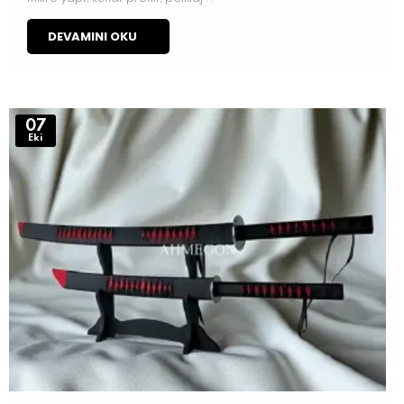
DEVAMINI OKU
07
Eki