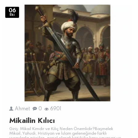
06
Eki
Ahmet
0
6901
Mikailin Kılıcı
Giriş: Mikail Kimdir ve Kılıç Neden Önemlidir?Başmelek
Mikail, Yahudi, Hristiyan ve İslam geleneğinde farklı