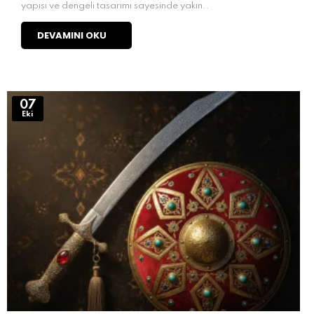
yapısı ve dengeli tasarımı sayesinde yakın..
DEVAMINI OKU
07
Eki