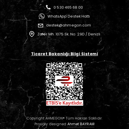
0 530 465 68 00
WhatsApp Destek Hattı
destek@ahmegon.com
Zafer Mh. 1075 Sk. No: 29D / Denizli
Ticaret Bakanlığı Bilgi Sistemi
Copyright AHMEGON® Tüm Hakları Saklıdır.
Proudly designed
Ahmet BAYRAM