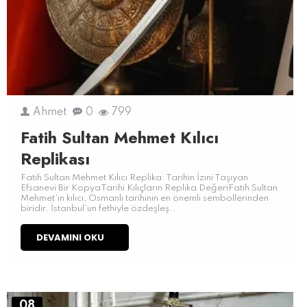
Ahmet
0
799
Fatih Sultan Mehmet Kılıcı
Replikası
Fatih Sultan Mehmet Kılıcı Replika: Tarihin İzini Taşıyan
Efsanevi Bir KopyaTarihi Kılıçların Replika DeğeriFatih Sultan
Mehmet’in kılıcı, Osmanlı tarihinin en önemli sembollerinden
biridir. İstanbul’un fethiyle özdeşleş..
DEVAMINI OKU
08