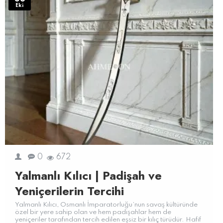
Eki
0
672
Yalmanlı Kılıcı | Padişah ve
Yeniçerilerin Tercihi
Yalmanlı Kılıcı, Osmanlı İmparatorluğu’nun savaş kültüründe
özel bir yere sahip olan ve hem padişahlar hem de
yeniçeriler tarafından tercih edilen eşsiz bir kılıç türüdür. Hafif