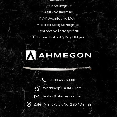
Üyelik Sözleşmesi
Gizlilik Sözleşmesi
KVKK Aydınlatma Metni
Mesafeli Satış Sözleşmesi
Teslimat ve İade Şartları
E-Ticaret Bakanlığı Kayıt Bilgisi
0 530 465 68 00
WhatsApp Destek Hattı
destek@ahmegon.com
Zafer Mh. 1075 Sk. No: 29D / Denizli