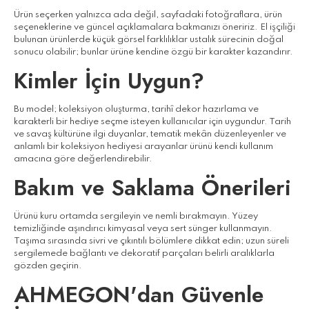
Ürün seçerken yalnızca ada değil, sayfadaki fotoğraflara, ürün
seçeneklerine ve güncel açıklamalara bakmanızı öneririz. El işçiliği
bulunan ürünlerde küçük görsel farklılıklar ustalık sürecinin doğal
sonucu olabilir; bunlar ürüne kendine özgü bir karakter kazandırır.
Kimler İçin Uygun?
Bu model; koleksiyon oluşturma, tarihî dekor hazırlama ve
karakterli bir hediye seçme isteyen kullanıcılar için uygundur. Tarih
ve savaş kültürüne ilgi duyanlar, tematik mekân düzenleyenler ve
anlamlı bir koleksiyon hediyesi arayanlar ürünü kendi kullanım
amacına göre değerlendirebilir.
Bakım ve Saklama Önerileri
Ürünü kuru ortamda sergileyin ve nemli bırakmayın. Yüzey
temizliğinde aşındırıcı kimyasal veya sert sünger kullanmayın.
Taşıma sırasında sivri ve çıkıntılı bölümlere dikkat edin; uzun süreli
sergilemede bağlantı ve dekoratif parçaları belirli aralıklarla
gözden geçirin.
AHMEGON'dan Güvenle