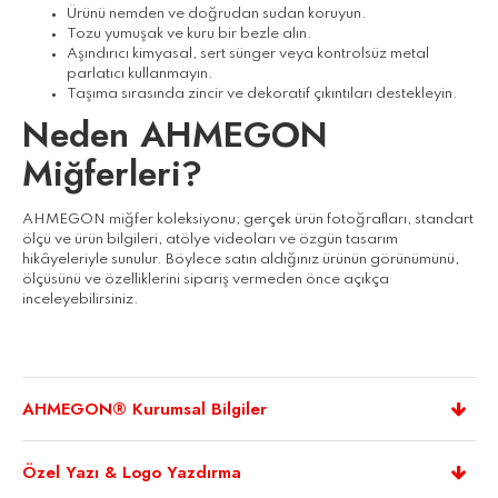
Ürünü nemden ve doğrudan sudan koruyun.
Tozu yumuşak ve kuru bir bezle alın.
Aşındırıcı kimyasal, sert sünger veya kontrolsüz metal
parlatıcı kullanmayın.
Taşıma sırasında zincir ve dekoratif çıkıntıları destekleyin.
Neden AHMEGON
Miğferleri?
AHMEGON miğfer koleksiyonu; gerçek ürün fotoğrafları, standart
ölçü ve ürün bilgileri, atölye videoları ve özgün tasarım
hikâyeleriyle sunulur. Böylece satın aldığınız ürünün görünümünü,
ölçüsünü ve özelliklerini sipariş vermeden önce açıkça
inceleyebilirsiniz.
AHMEGON® Kurumsal Bilgiler
Özel Yazı & Logo Yazdırma