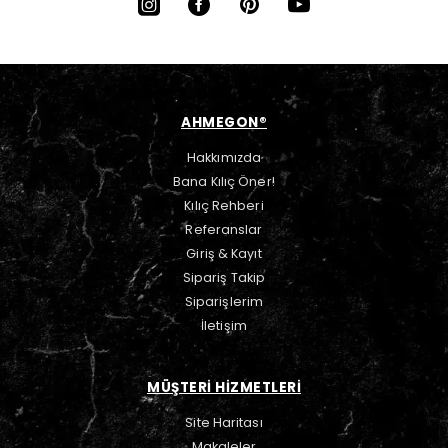
AHMEGON®
Hakkımızda
Bana Kılıç Öner!
Kılıç Rehberi
Referanslar
Giriş & Kayıt
Sipariş Takip
Siparişlerim
İletişim
MÜŞTERİ HİZMETLERİ
Site Haritası
Makaleler