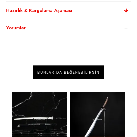
Hazırlık & Kargolama Aşaması
Yorumlar
BUNLARIDA BEĞENEBILIRSIN