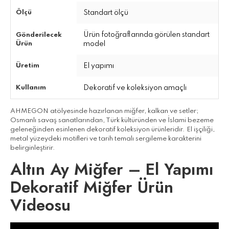
Ölçü
Standart ölçü
Ürün fotoğraflarında görülen standart
Gönderilecek
Ürün
model
Üretim
El yapımı
Kullanım
Dekoratif ve koleksiyon amaçlı
AHMEGON atölyesinde hazırlanan miğfer, kalkan ve setler;
Osmanlı savaş sanatlarından, Türk kültüründen ve İslami bezeme
geleneğinden esinlenen dekoratif koleksiyon ürünleridir. El işçiliği,
metal yüzeydeki motifleri ve tarih temalı sergileme karakterini
belirginleştirir.
Altın Ay Miğfer – El Yapımı
Dekoratif Miğfer Ürün
Videosu