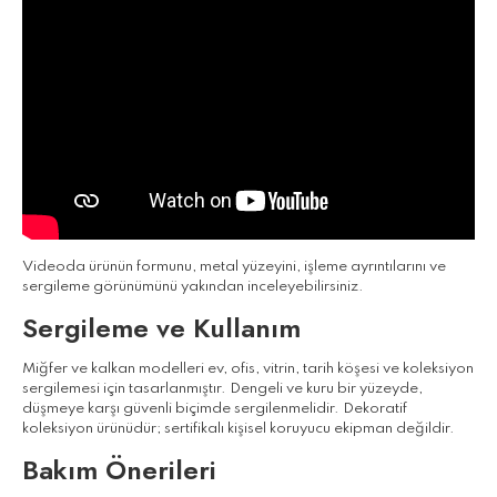
Videoda ürünün formunu, metal yüzeyini, işleme ayrıntılarını ve
sergileme görünümünü yakından inceleyebilirsiniz.
Sergileme ve Kullanım
Miğfer ve kalkan modelleri ev, ofis, vitrin, tarih köşesi ve koleksiyon
sergilemesi için tasarlanmıştır. Dengeli ve kuru bir yüzeyde,
düşmeye karşı güvenli biçimde sergilenmelidir. Dekoratif
koleksiyon ürünüdür; sertifikalı kişisel koruyucu ekipman değildir.
Bakım Önerileri