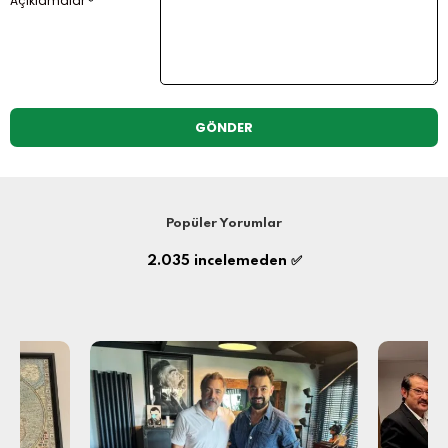
Açıklamalar
GÖNDER
Popüler Yorumlar
2.035
incelemeden ✅