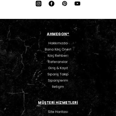
AHMEGON®
Hakkımızda
Bana Kılıç Öner!
Kılıç Rehberi
Referanslar
Giriş & Kayıt
Sipariş Takip
Siparişlerim
İletişim
MÜŞTERİ HİZMETLERİ
Site Haritası