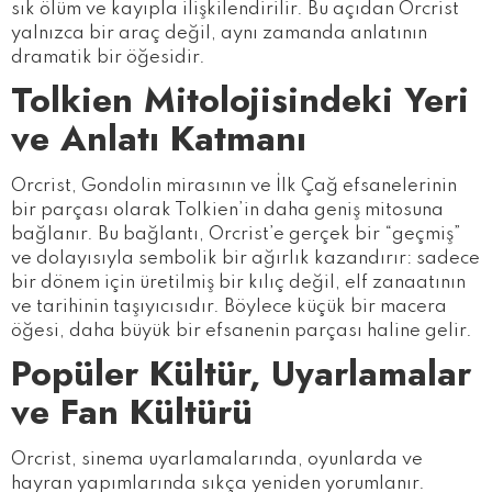
sık ölüm ve kayıpla ilişkilendirilir. Bu açıdan Orcrist
yalnızca bir araç değil, aynı zamanda anlatının
dramatik bir öğesidir.
Tolkien Mitolojisindeki Yeri
ve Anlatı Katmanı
Orcrist, Gondolin mirasının ve İlk Çağ efsanelerinin
bir parçası olarak Tolkien’in daha geniş mitosuna
bağlanır. Bu bağlantı, Orcrist’e gerçek bir “geçmiş”
ve dolayısıyla sembolik bir ağırlık kazandırır: sadece
bir dönem için üretilmiş bir kılıç değil, elf zanaatının
ve tarihinin taşıyıcısıdır. Böylece küçük bir macera
öğesi, daha büyük bir efsanenin parçası haline gelir.
Popüler Kültür, Uyarlamalar
ve Fan Kültürü
Orcrist, sinema uyarlamalarında, oyunlarda ve
hayran yapımlarında sıkça yeniden yorumlanır.