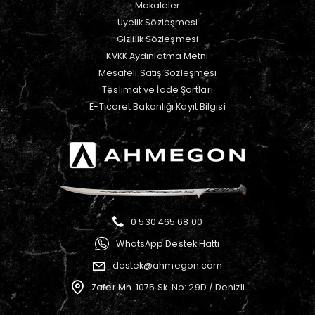
Makaleler
Üyelik Sözleşmesi
Gizlilik Sözleşmesi
KVKK Aydınlatma Metni
Mesafeli Satış Sözleşmesi
Teslimat ve İade Şartları
E-Ticaret Bakanlığı Kayıt Bilgisi
0 530 465 68 00
WhatsApp Destek Hattı
destek@ahmegon.com
Zafer Mh. 1075 Sk. No: 29D / Denizli