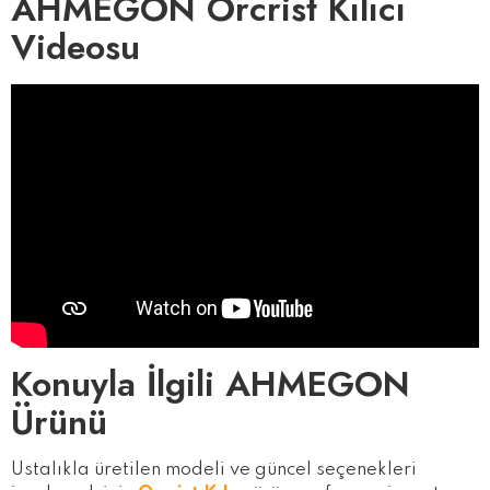
AHMEGON Orcrist Kılıcı
Videosu
Konuyla İlgili AHMEGON
Ürünü
Ustalıkla üretilen modeli ve güncel seçenekleri