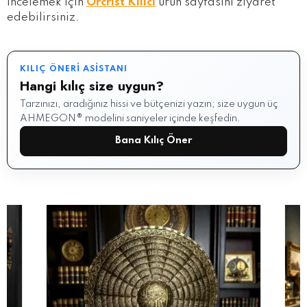
incelemek için
Orcrist Kılıcı
ürün sayfasını ziyaret
edebilirsiniz.
KILIÇ ÖNERI ASISTANI
Hangi kılıç size uygun?
Tarzınızı, aradığınız hissi ve bütçenizi yazın; size uygun üç
AHMEGON® modelini saniyeler içinde keşfedin.
Bana Kılıç Öner