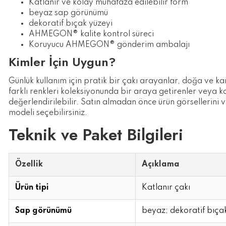
Katlanır ve kolay muhafaza edilebilir form
beyaz sap görünümü
dekoratif bıçak yüzeyi
AHMEGON® kalite kontrol süreci
Koruyucu AHMEGON® gönderim ambalajı
Kimler İçin Uygun?
Günlük kullanım için pratik bir çakı arayanlar, doğa ve 
farklı renkleri koleksiyonunda bir araya getirenler veya ka
değerlendirilebilir. Satın almadan önce ürün görsellerini 
modeli seçebilirsiniz.
Teknik ve Paket Bilgileri
Özellik
Açıklama
Ürün tipi
Katlanır çakı
Sap görünümü
beyaz; dekoratif bıça