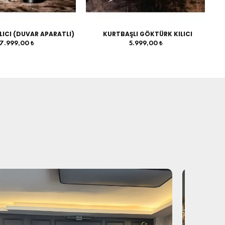
LICI (DUVAR APARATLI)
KURTBAŞLI GÖKTÜRK KILICI
7.999,00 ₺
5.999,00 ₺