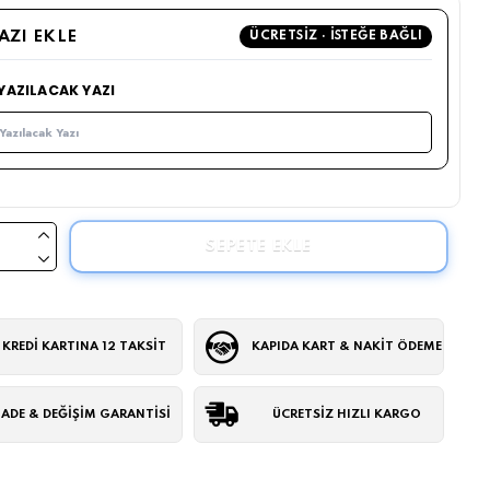
YAZI EKLE
ÜCRETSIZ · İSTEĞE BAĞLI
 YAZILACAK YAZI
SEPETE EKLE
KREDİ KARTINA 12 TAKSİT
KAPIDA KART & NAKİT ÖDEME
İADE & DEĞİŞİM GARANTİSİ
ÜCRETSİZ HIZLI KARGO