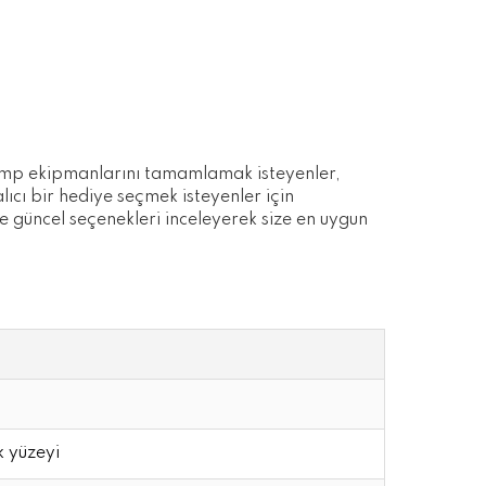
kamp ekipmanlarını tamamlamak isteyenler,
lıcı bir hediye seçmek isteyenler için
ve güncel seçenekleri inceleyerek size en uygun
k yüzeyi