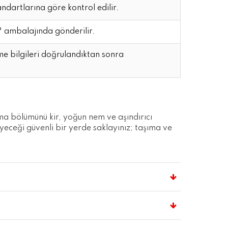
artlarına göre kontrol edilir.
mbalajında gönderilir.
e bilgileri doğrulandıktan sonra
a bölümünü kir, yoğun nem ve aşındırıcı
yeceği güvenli bir yerde saklayınız; taşıma ve