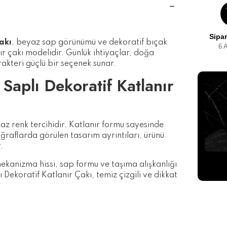
Sipar
akı
, beyaz sap görünümü ve dekoratif bıçak
6 
nır çakı modelidir. Günlük ihtiyaçlar, doğa
arakteri güçlü bir seçenek sunar.
plı Dekoratif Katlanır
yaz renk tercihidir. Katlanır formu sayesinde
raflarda görülen tasarım ayrıntıları, ürünü
.
Sipari
ekanizma hissi, sap formu ve taşıma alışkanlığı
kut
ekoratif Katlanır Çakı, temiz çizgili ve dikkat