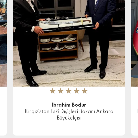
★
★
★
★
★
İbrahim Bodur
Kırgızistan Eski Dışişleri Bakanı Ankara
Büyükelçisi