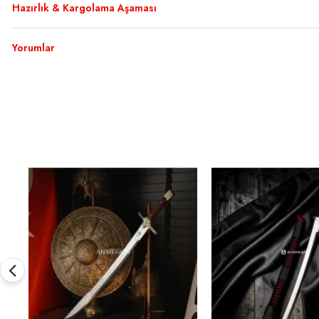
Hazırlık & Kargolama Aşaması
Yorumlar