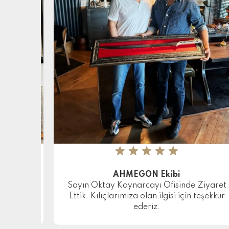
★
★
★
★
★
AHMEGON Ekibi
Sayın Oktay Kaynarcayı Ofisinde Ziyaret
Ettik. Kılıçlarımıza olan ilgisi için teşekkür
ederiz.