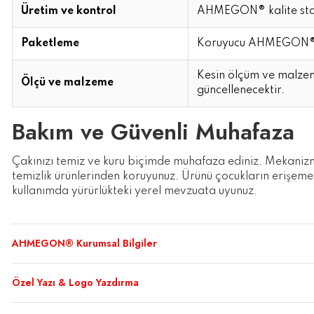
Üretim ve kontrol
AHMEGON® kalite stand
Paketleme
Koruyucu AHMEGON® a
Kesin ölçüm ve malzem
Ölçü ve malzeme
güncellenecektir.
Bakım ve Güvenli Muhafaza
Çakınızı temiz ve kuru biçimde muhafaza ediniz. Mekanizm
temizlik ürünlerinden koruyunuz. Ürünü çocukların erişeme
kullanımda yürürlükteki yerel mevzuata uyunuz.
AHMEGON® Kurumsal Bilgiler
Özel Yazı & Logo Yazdırma