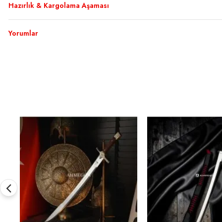
Hazırlık & Kargolama Aşaması
Yorumlar