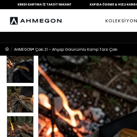
KREDİ KARTINA
12 TAKSİT İMKANI!
KAPIDA ÖDEME &
HIZLI KARGO
KOLEKSİYO
AHMEGON® Çakı 21 – Ahşap Görünümlü Kamp Tarzı Çakı