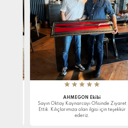
★
★
★
★
★
AHMEGON Ekibi
Sayın Oktay Kaynarcayı Ofisinde Ziyaret
Ettik. Kılıçlarımıza olan ilgisi için teşekkür
ederiz.