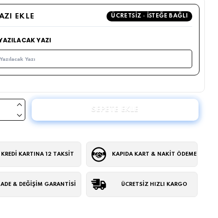
YAZI EKLE
ÜCRETSIZ · İSTEĞE BAĞLI
 YAZILACAK YAZI
SEPETE EKLE
KREDİ KARTINA 12 TAKSİT
KAPIDA KART & NAKİT ÖDEME
İADE & DEĞİŞİM GARANTİSİ
ÜCRETSİZ HIZLI KARGO