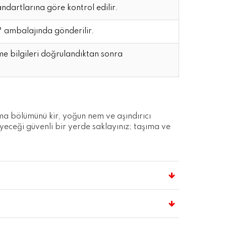
artlarına göre kontrol edilir.
mbalajında gönderilir.
e bilgileri doğrulandıktan sonra
a bölümünü kir, yoğun nem ve aşındırıcı
yeceği güvenli bir yerde saklayınız; taşıma ve