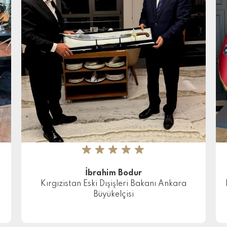
★
★
★
★
★
İbrahim Bodur
Kırgızistan Eski Dışişleri Bakanı Ankara
Büyükelçisi