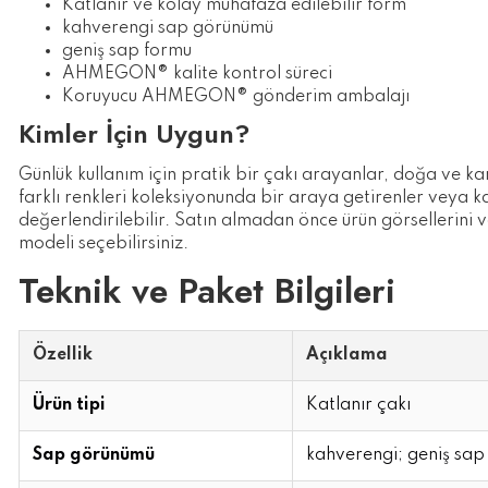
Katlanır ve kolay muhafaza edilebilir form
kahverengi sap görünümü
geniş sap formu
AHMEGON® kalite kontrol süreci
Koruyucu AHMEGON® gönderim ambalajı
Kimler İçin Uygun?
Günlük kullanım için pratik bir çakı arayanlar, doğa ve 
farklı renkleri koleksiyonunda bir araya getirenler veya ka
değerlendirilebilir. Satın almadan önce ürün görsellerini 
modeli seçebilirsiniz.
Teknik ve Paket Bilgileri
Özellik
Açıklama
Ürün tipi
Katlanır çakı
Sap görünümü
kahverengi; geniş sap