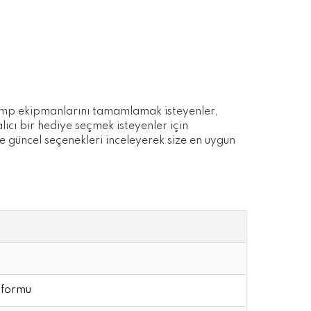
kamp ekipmanlarını tamamlamak isteyenler,
lıcı bir hediye seçmek isteyenler için
ve güncel seçenekleri inceleyerek size en uygun
 formu