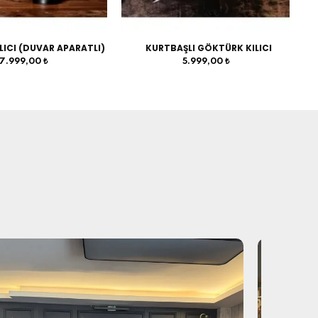
LICI (DUVAR APARATLI)
KURTBAŞLI GÖKTÜRK KILICI
7.999,00 ₺
5.999,00 ₺