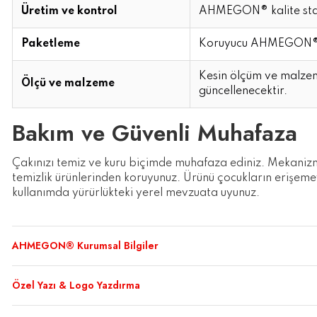
Üretim ve kontrol
AHMEGON® kalite stand
Paketleme
Koruyucu AHMEGON® a
Kesin ölçüm ve malzem
Ölçü ve malzeme
güncellenecektir.
Bakım ve Güvenli Muhafaza
Çakınızı temiz ve kuru biçimde muhafaza ediniz. Mekanizm
temizlik ürünlerinden koruyunuz. Ürünü çocukların erişeme
kullanımda yürürlükteki yerel mevzuata uyunuz.
AHMEGON® Kurumsal Bilgiler
Özel Yazı & Logo Yazdırma