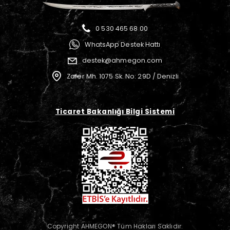
0 530 465 68 00
WhatsApp Destek Hattı
destek@ahmegon.com
Zafer Mh. 1075 Sk. No: 29D / Denizli
Ticaret Bakanlığı Bilgi Sistemi
Copyright AHMEGON® Tüm Hakları Saklıdır.