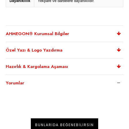
Dayanıklılık
Yekpare ve darbelere dayanıklıdır.
AHMEGON® Kurumsal Bilgiler
Özel Yazı & Logo Yazdırma
Hazırlık & Kargolama Aşaması
Yorumlar
BUNLARIDA BEĞENEBILIRSIN