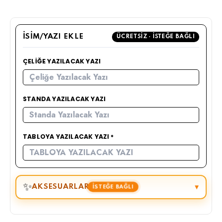
İSIM/YAZI EKLE
ÜCRETSIZ · İSTEĞE BAĞLI
ÇELIĞE YAZILACAK YAZI
STANDA YAZILACAK YAZI
TABLOYA YAZILACAK YAZI
✨
AKSESUARLAR
▾
İSTEĞE BAĞLI