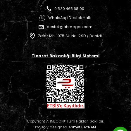
0 530 465 68 00
WhatsApp Destek Hattı
destek@ahmegon.com
Zafer Mh. 1075 Sk. No: 29D / Denizli
Ticaret Bakanlığı Bilgi Sistemi
Copyright AHMEGON® Tüm Hakları Saklıdır.
Proudly designed
Ahmet BAYRAM