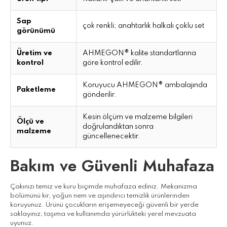
Sap
çok renkli; anahtarlık halkalı çoklu set
görünümü
Üretim ve
AHMEGON® kalite standartlarına
kontrol
göre kontrol edilir.
Koruyucu AHMEGON® ambalajında
Paketleme
gönderilir.
Kesin ölçüm ve malzeme bilgileri
Ölçü ve
doğrulandıktan sonra
malzeme
güncellenecektir.
Bakım ve Güvenli Muhafaza
Çakınızı temiz ve kuru biçimde muhafaza ediniz. Mekanizma
bölümünü kir, yoğun nem ve aşındırıcı temizlik ürünlerinden
koruyunuz. Ürünü çocukların erişemeyeceği güvenli bir yerde
saklayınız; taşıma ve kullanımda yürürlükteki yerel mevzuata
uyunuz.