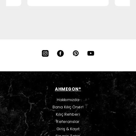
AHMEGON®
Hakkımızda
Bana Kılıç Öner!
Kılıç Rehberi
Referanslar
Giriş & Kayıt