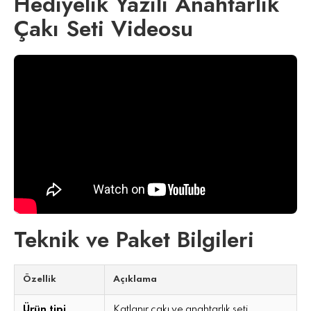
Hediyelik Yazılı Anahtarlık
Çakı Seti Videosu
Teknik ve Paket Bilgileri
Özellik
Açıklama
Ürün tipi
Katlanır çakı ve anahtarlık seti