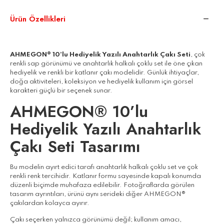
Ürün Özellikleri
AHMEGON® 10’lu Hediyelik Yazılı Anahtarlık Çakı Seti
, çok
renkli sap görünümü ve anahtarlık halkalı çoklu set ile öne çıkan
hediyelik ve renkli bir katlanır çakı modelidir. Günlük ihtiyaçlar,
doğa aktiviteleri, koleksiyon ve hediyelik kullanım için görsel
karakteri güçlü bir seçenek sunar.
AHMEGON® 10’lu
Hediyelik Yazılı Anahtarlık
Çakı Seti Tasarımı
Bu modelin ayırt edici tarafı anahtarlık halkalı çoklu set ve çok
renkli renk tercihidir. Katlanır formu sayesinde kapalı konumda
düzenli biçimde muhafaza edilebilir. Fotoğraflarda görülen
tasarım ayrıntıları, ürünü aynı serideki diğer AHMEGON®
çakılardan kolayca ayırır.
Çakı seçerken yalnızca görünümü değil; kullanım amacı,