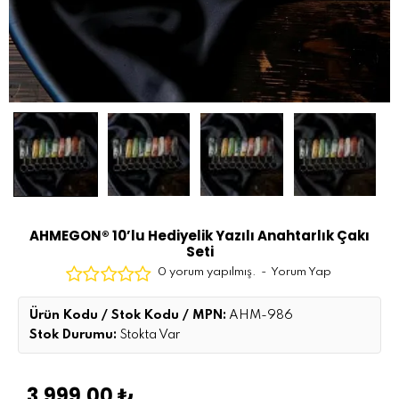
AHMEGON® 10’lu Hediyelik Yazılı Anahtarlık Çakı
Seti
0 yorum yapılmış.
-
Yorum Yap
Ürün Kodu / Stok Kodu / MPN:
AHM-986
Stok Durumu:
Stokta Var
3.999,00 ₺