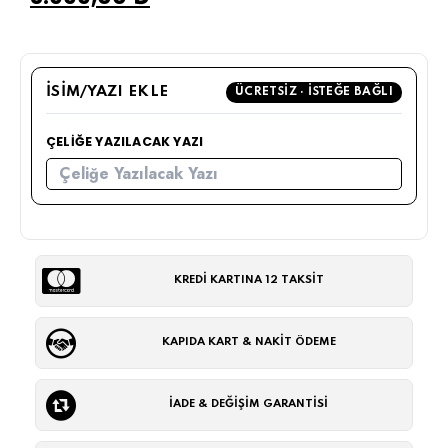
İSIM/YAZI EKLE
ÜCRETSIZ · İSTEĞE BAĞLI
ÇELIĞE YAZILACAK YAZI
KREDİ KARTINA 12 TAKSİT
KAPIDA KART & NAKİT ÖDEME
İADE & DEĞİŞİM GARANTİSİ