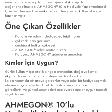
mekanizma hissi, sap formu ve taşıma alışkanlığı da
değerlendirilmelidir. AHMEGON® 10’lu Hediyelik Yazılı Anahtarlık
Çakı Seti, hediyelik ve renkli tasarımı tercih eden kullanıcılar için
hazırlanmıştır.
Öne Çıkan Özellikler
Katlanır ve kolay muhafaza edilebilir form
çok renkli sap görünümü
anahtarlık halkalı çoklu set
AHMEGON® kalite kontrol süreci
Koruyucu AHMEGON® gönderim ambalajı
Kimler İçin Uygun?
Günlük kullanım için pratik bir çakı arayanlar, doğa ve kamp
ekipmanlarını tamamlamak isteyenler, farklı renkleri
koleksiyonunda bir araya getirenler veya kalıcı bir hediye seçmek
isteyenler için değerlendirilebilir. Satın almadan önce ürün
görsellerini ve güncel seçenekleri inceleyerek size en uygun modeli
seçebilirsiniz.
AHMEGON® 10’lu