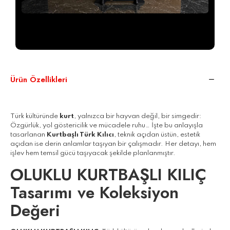
Siparişiniz, ücretsiz sergileme aparatıyla birlikte özel
AHMEGON®
kutusunda darbeye dayanıklı şekilde
paketlenerek gönderilir.
Ürün Özellikleri
Türk kültüründe
kurt
, yalnızca bir hayvan değil, bir simgedir:
Özgürlük, yol göstericilik ve mücadele ruhu… İşte bu anlayışla
tasarlanan
Kurtbaşlı Türk Kılıcı
, teknik açıdan üstün, estetik
açıdan ise derin anlamlar taşıyan bir çalışmadır. Her detayı, hem
işlev hem temsil gücü taşıyacak şekilde planlanmıştır.
OLUKLU KURTBAŞLI KILIÇ
Tasarımı ve Koleksiyon
Değeri