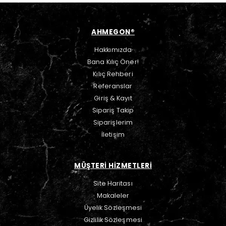
AHMEGON®
Hakkımızda
Bana Kılıç Öner!
Kılıç Rehberi
Referanslar
Giriş & Kayıt
Sipariş Takip
Siparişlerim
İletişim
MÜŞTERİ HİZMETLERİ
Site Haritası
Makaleler
Üyelik Sözleşmesi
Gizlilik Sözleşmesi