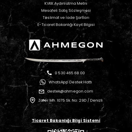
KVKK Aydınlatma Metni
Mesafeli Satış Sözleşmesi
Teslimat ve İade Şartları
E-Ticaret Bakanlığı Kayıt Bilgisi
0 530 465 68 00
WhatsApp Destek Hattı
destek@ahmegon.com
Zafer Mh. 1075 Sk. No: 29D / Denizli
Ticaret Bakanlığı Bilgi Sistemi