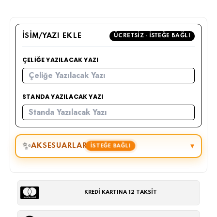
İSIM/YAZI EKLE
ÜCRETSIZ · İSTEĞE BAĞLI
ÇELIĞE YAZILACAK YAZI
STANDA YAZILACAK YAZI
✨
AKSESUARLAR
▾
İSTEĞE BAĞLI
KREDİ KARTINA 12 TAKSİT