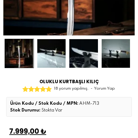
OLUKLU KURTBAŞLI KILIÇ
18 yorum yapılmış.
-
Yorum Yap
Ürün Kodu / Stok Kodu / MPN:
AHM-713
Stok Durumu:
Stokta Var
7.999,00 ₺