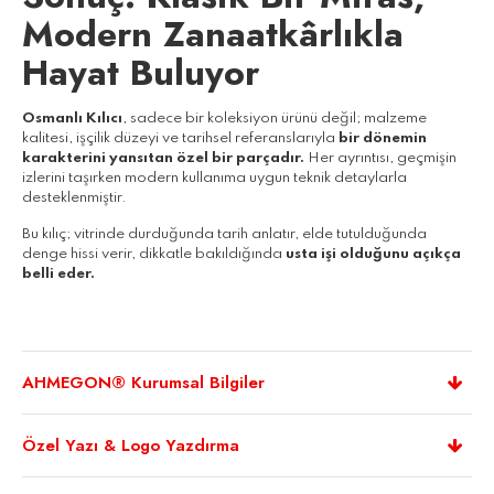
Modern Zanaatkârlıkla
Hayat Buluyor
Osmanlı Kılıcı
, sadece bir koleksiyon ürünü değil; malzeme
kalitesi, işçilik düzeyi ve tarihsel referanslarıyla
bir dönemin
karakterini yansıtan özel bir parçadır.
Her ayrıntısı, geçmişin
izlerini taşırken modern kullanıma uygun teknik detaylarla
desteklenmiştir.
Bu kılıç; vitrinde durduğunda tarih anlatır, elde tutulduğunda
denge hissi verir, dikkatle bakıldığında
usta işi olduğunu açıkça
belli eder.
AHMEGON® Kurumsal Bilgiler
Özel Yazı & Logo Yazdırma