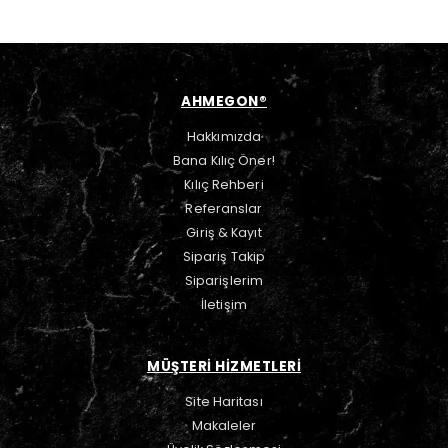
AHMEGON®
Hakkımızda
Bana Kılıç Öner!
Kılıç Rehberi
Referanslar
Giriş & Kayıt
Sipariş Takip
Siparişlerim
İletişim
MÜŞTERİ HİZMETLERİ
Site Haritası
Makaleler