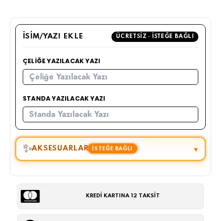
İSIM/YAZI EKLE
ÜCRETSIZ · İSTEĞE BAĞLI
ÇELIĞE YAZILACAK YAZI
STANDA YAZILACAK YAZI
✨
▾
AKSESUARLAR
İSTEĞE BAĞLI
KREDİ KARTINA 12 TAKSİT