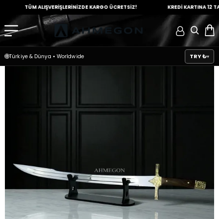
TÜM ALIŞVERİŞLERİNİZDE
KARGO ÜCRETSİZ!
KREDİ KARTINA
12 TAKSİT
🌐
TRY ₺
Türkiye & Dünya
•
Worldwide