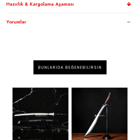
Hazırlık & Kargolama Aşaması
Yorumlar
BUNLARIDA BEĞENEBILIRSIN