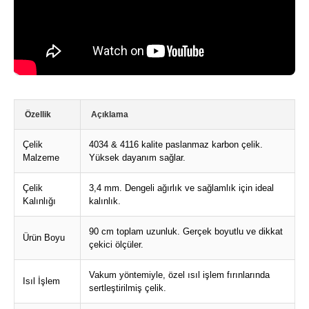
Özellik
Açıklama
Çelik
4034 & 4116 kalite paslanmaz karbon çelik.
Malzeme
Yüksek dayanım sağlar.
Çelik
3,4 mm. Dengeli ağırlık ve sağlamlık için ideal
Kalınlığı
kalınlık.
90 cm toplam uzunluk. Gerçek boyutlu ve dikkat
Ürün Boyu
çekici ölçüler.
Vakum yöntemiyle, özel ısıl işlem fırınlarında
Isıl İşlem
sertleştirilmiş çelik.