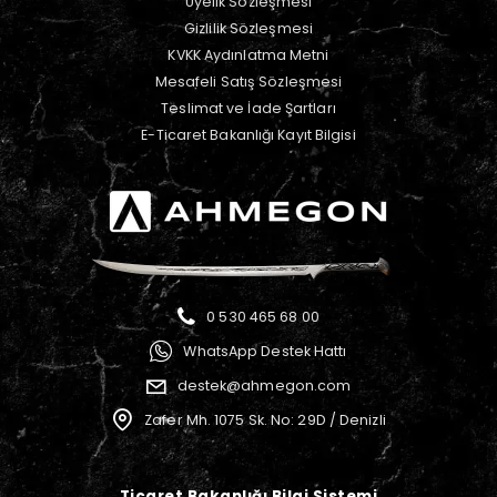
Üyelik Sözleşmesi
Gizlilik Sözleşmesi
KVKK Aydınlatma Metni
Mesafeli Satış Sözleşmesi
Teslimat ve İade Şartları
E-Ticaret Bakanlığı Kayıt Bilgisi
0 530 465 68 00
WhatsApp Destek Hattı
destek@ahmegon.com
Zafer Mh. 1075 Sk. No: 29D / Denizli
Ticaret Bakanlığı Bilgi Sistemi