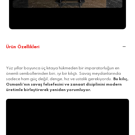
Siparişiniz, ücretsiz sergileme aparatıyla birlikte özel
AHMEGON®
kutusunda darbeye dayanıklı şekilde
paketlenerek gönderilir.
Ürün Özellikleri
Yüz yıllar boyunca üç kıtaya hükmeden bir imparatorluğun en
önemli sembollerinden biri, iyi bir kılıçtı. Savaş meydanlarında
sadece ham güç değil, denge, hız ve ustalık gerekiyordu.
Bu kılıç,
Osmanlı'nın savaş felsefesini ve zanaat disiplinini modern
üretimle birleştirerek yeniden yorumluyor.