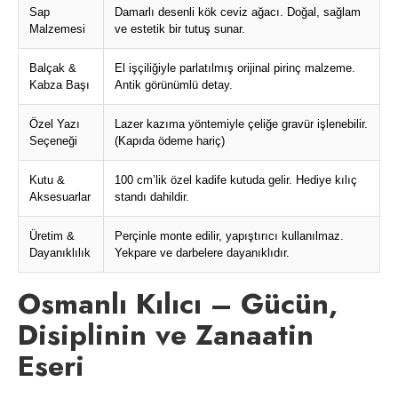
Sap
Damarlı desenli kök ceviz ağacı. Doğal, sağlam
Malzemesi
ve estetik bir tutuş sunar.
Balçak &
El işçiliğiyle parlatılmış orijinal pirinç malzeme.
Kabza Başı
Antik görünümlü detay.
Özel Yazı
Lazer kazıma yöntemiyle çeliğe gravür işlenebilir.
Seçeneği
(Kapıda ödeme hariç)
Kutu &
100 cm’lik özel kadife kutuda gelir. Hediye kılıç
Aksesuarlar
standı dahildir.
Üretim &
Perçinle monte edilir, yapıştırıcı kullanılmaz.
Dayanıklılık
Yekpare ve darbelere dayanıklıdır.
Osmanlı Kılıcı – Gücün,
Disiplinin ve Zanaatin
Eseri