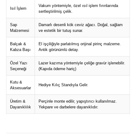
Vakum yöntemiyle, özel ısıl işlem fırınlarında
Isıl İşlem
sertleştirilmiş çelik.
Sap
Damarlı desenli kök ceviz ağacı. Doğal, sağlam
Malzemesi
ve estetik bir tutuş sunar.
Balçak &
El işçiliğiyle parlatılmış orijinal pirinç malzeme.
Kabza Başı
Antik görünümlü detay.
Özel Yazı
Lazer kazıma yöntemiyle çeliğe gravür işlenebilir.
Seçeneği
(Kapıda ödeme hariç)
Kutu &
Hediye Kılıç Standıyla Gelir.
Aksesuarlar
Üretim &
Perçinle monte edilir, yapıştırıcı kullanılmaz.
Dayanıklılık
Yekpare ve darbelere dayanıklıdır.