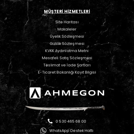
MÜŞTERİ HİZMETLERİ
Site Haritası
Makaleler
Üyelik Sözleşmesi
Gizlilik Sözleşmesi
KVKK Aydınlatma Metni
Mesafeli Satış Sözleşmesi
Teslimat ve İade Şartları
E-Ticaret Bakanlığı Kayıt Bilgisi
0 530 465 68 00
WhatsApp Destek Hattı