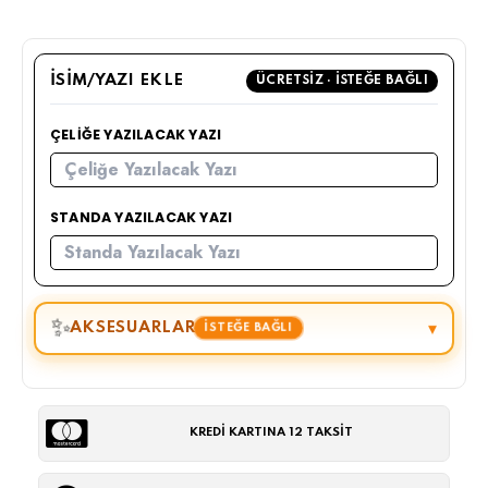
İSIM/YAZI EKLE
ÜCRETSIZ · İSTEĞE BAĞLI
ÇELIĞE YAZILACAK YAZI
STANDA YAZILACAK YAZI
✨
AKSESUARLAR
▾
İSTEĞE BAĞLI
KREDİ KARTINA 12 TAKSİT