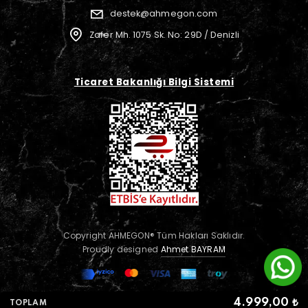
destek@ahmegon.com
Zafer Mh. 1075 Sk. No: 29D / Denizli
Ticaret Bakanlığı Bilgi Sistemi
Copyright AHMEGON® Tüm Hakları Saklıdır.
Proudly designed
Ahmet BAYRAM
4.999,00 ₺
TOPLAM