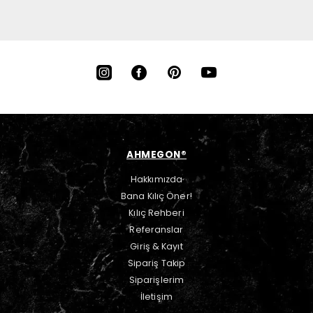
AHMEGON®
Hakkımızda
Bana Kılıç Öner!
Kılıç Rehberi
Referanslar
Giriş & Kayıt
Sipariş Takip
Siparişlerim
İletişim